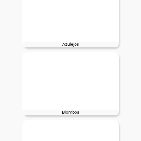
Azulejos
Biombos