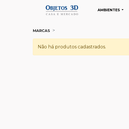
AMBIENTES
MARCAS
Não há produtos cadastrados.