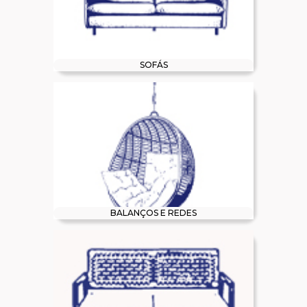
SOFÁS
BALANÇOS E REDES