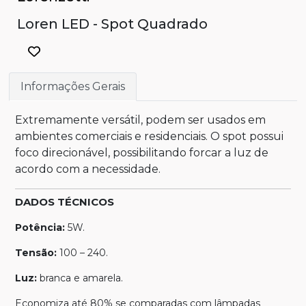
Loren LED - Spot Quadrado
Informações Gerais
Extremamente versátil, podem ser usados em
ambientes comerciais e residenciais. O spot possui
foco direcionável, possibilitando forcar a luz de
acordo com a necessidade.
DADOS TÉCNICOS
Potência:
5W.
Tensão:
100 – 240.
Luz:
branca e amarela.
Economiza até 80% se comparadas com lâmpadas